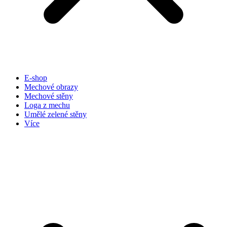
E-shop
Mechové obrazy
Mechové stěny
Loga z mechu
Umělé zelené stěny
Více