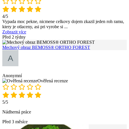
4/5
Vypada moc pekne, nicmene celkovy dojem zkazil jeden roh ramu,
ktery je otlaceny, asi pri vyrobe si
...
Zobrazit více
Před 2 týdny
Mechový obraz BEMOSS® ORTHO FOREST
Anonymní
Ověřená recenze
5/5
Nádherná práce
Před 3 měsíce