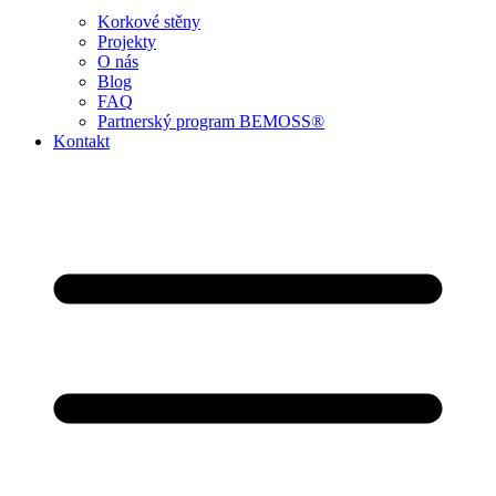
Korkové stěny
Projekty
O nás
Blog
FAQ
Partnerský program BEMOSS®
Kontakt