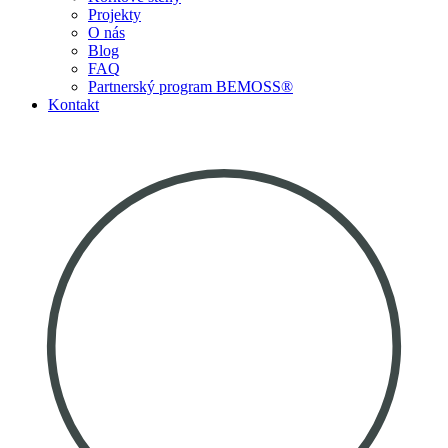
Projekty
O nás
Blog
FAQ
Partnerský program BEMOSS®
Kontakt