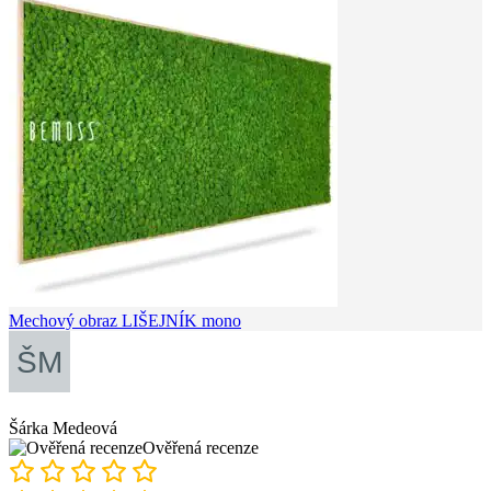
Mechový obraz LIŠEJNÍK mono
Šárka Medeová
Ověřená recenze