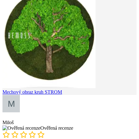
Mechový obraz kruh STROM
Miloš
Ověřená recenze