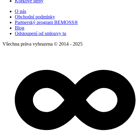
Korkové stěny
O nás
Obchodní podmínky
Partnerský program BEMOSS®
Blog
Odstoupení od smlouvy tu
Všechna práva vyhrazena © 2014 - 2025