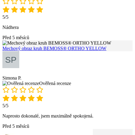
5/5
Nádhera
Před 5 měsíců
Mechový obraz kruh BEMOSS® ORTHO YELLOW
Simona P.
Ověřená recenze
5/5
Naprosto dokonalé, jsem maximálně spokojená.
Před 5 měsíců