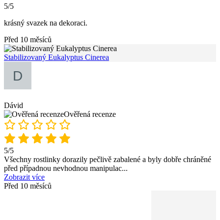
5/5
krásný svazek na dekoraci.
Před 10 měsíců
Stabilizovaný Eukalyptus Cinerea
Dávid
Ověřená recenze
5/5
Všechny rostlinky dorazily pečlivě zabalené a byly dobře chráněné
před případnou nevhodnou manipulac
...
Zobrazit více
Před 10 měsíců