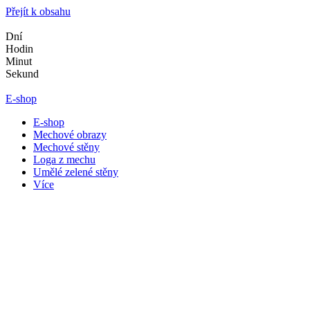
Přejít k obsahu
Dní
Hodin
Minut
Sekund
E-shop
E-shop
Mechové obrazy
Mechové stěny
Loga z mechu
Umělé zelené stěny
Více