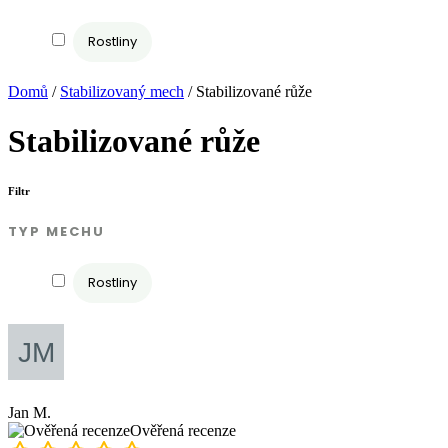
Rostliny
Domů
/
Stabilizovaný mech
/ Stabilizované růže
Stabilizované růže
Filtr
TYP MECHU
Rostliny
Jan M.
Ověřená recenze