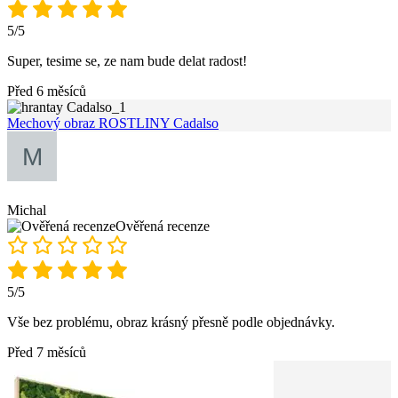
5/5
Super, tesime se, ze nam bude delat radost!
Před 6 měsíců
Mechový obraz ROSTLINY Cadalso
Michal
Ověřená recenze
5/5
Vše bez problému, obraz krásný přesně podle objednávky.
Před 7 měsíců