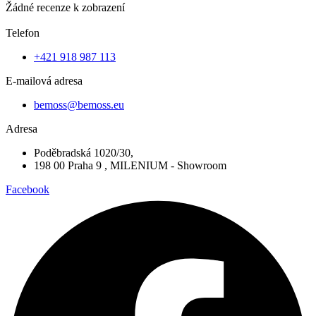
Žádné recenze k zobrazení
Telefon
+421 918 987 113
E-mailová adresa
bemoss@bemoss.eu
Adresa
Poděbradská 1020/30,
198 00 Praha 9 , MILENIUM - Showroom
Facebook