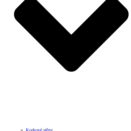
Korkové stěny