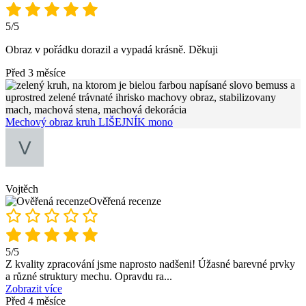
5/5
Obraz v pořádku dorazil a vypadá krásně. Děkuji
Před 3 měsíce
Mechový obraz kruh LIŠEJNÍK mono
Vojtěch
Ověřená recenze
5/5
Z kvality zpracování jsme naprosto nadšeni! Úžasné barevné prvky
a různé struktury mechu. Opravdu ra
...
Zobrazit více
Před 4 měsíce