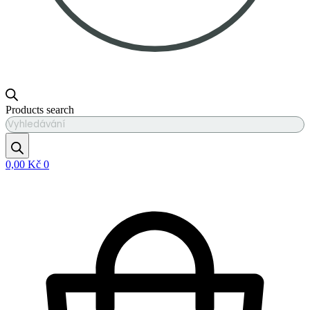
Products search
0,00
Kč
0