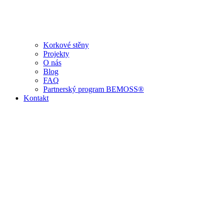
Korkové stěny
Projekty
O nás
Blog
FAQ
Partnerský program BEMOSS®
Kontakt