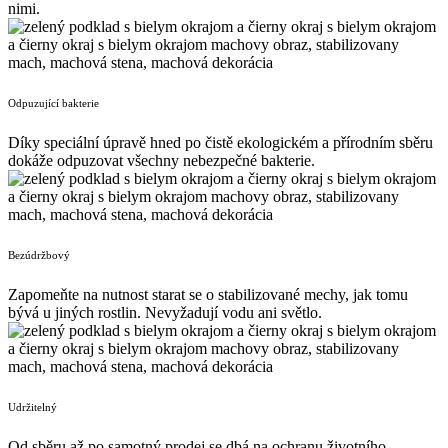
nimi.
Odpuzující bakterie
Díky speciální úpravě hned po čistě ekologickém a přírodním sběru
dokáže odpuzovat všechny nebezpečné bakterie.
Bezúdržbový
Zapomeňte na nutnost starat se o stabilizované mechy, jak tomu
bývá u jiných rostlin. Nevyžadují vodu ani světlo.
Udržitelný
Od sběru až po samotný prodej se dbá na ochranu životního