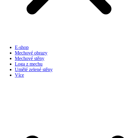
E-shop
Mechové obrazy
Mechové stěny
Loga z mechu
Umělé zelené stěny
Více