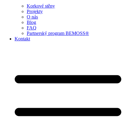
Korkové stěny
Projekty
O nás
Blog
FAQ
Partnerský program BEMOSS®
Kontakt