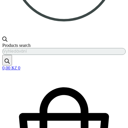
Products search
0,00
Kč
0