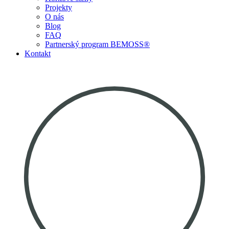
Projekty
O nás
Blog
FAQ
Partnerský program BEMOSS®
Kontakt