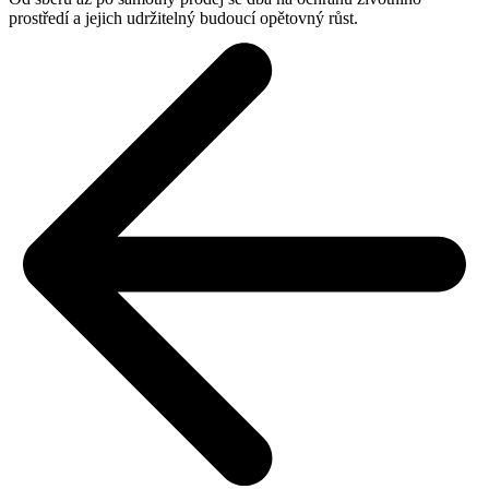
prostředí a jejich udržitelný budoucí opětovný růst.