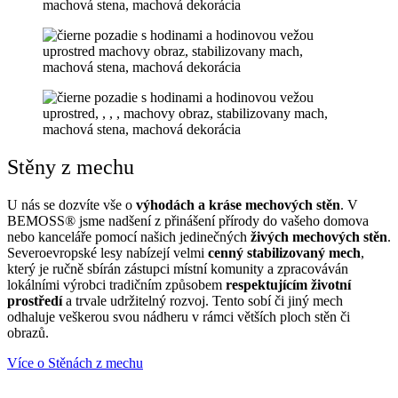
Stěny z mechu
U nás se dozvíte vše o
výhodách a kráse mechových stěn
. V
BEMOSS® jsme nadšení z přinášení přírody do vašeho domova
nebo kanceláře pomocí našich jedinečných
živých mechových stěn
.
Severoevropské lesy nabízejí velmi
cenný stabilizovaný mech
,
který je ručně sbírán zástupci místní komunity a zpracováván
lokálními výrobci tradičním způsobem
respektujícím životní
prostředí
a trvale udržitelný rozvoj. Tento sobí či jiný mech
odhaluje veškerou svou nádheru v rámci větších ploch stěn či
obrazů.
Více o Stěnách z mechu