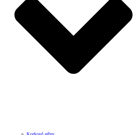
Korkové stěny