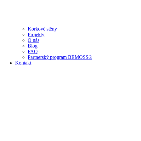
Korkové stěny
Projekty
O nás
Blog
FAQ
Partnerský program BEMOSS®
Kontakt