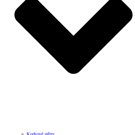
Korkové stěny