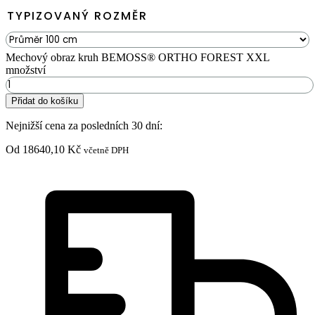
TYPIZOVANÝ ROZMĚR
Mechový obraz kruh BEMOSS® ORTHO FOREST XXL
množství
Přidat do košíku
Nejnižší cena za posledních 30 dní:
Od
18640,10
Kč
včetně DPH