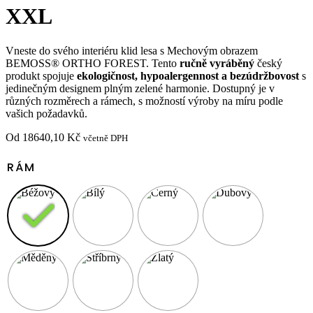
XXL
Vneste do svého interiéru klid lesa s Mechovým obrazem
BEMOSS® ORTHO FOREST. Tento
ručně vyráběný
český
produkt spojuje
ekologičnost, hypoalergennost a bezúdržbovost
s
jedinečným designem plným zelené harmonie. Dostupný je v
různých rozměrech a rámech, s možností výroby na míru podle
vašich požadavků.
Od
18640,10
Kč
včetně DPH
RÁM