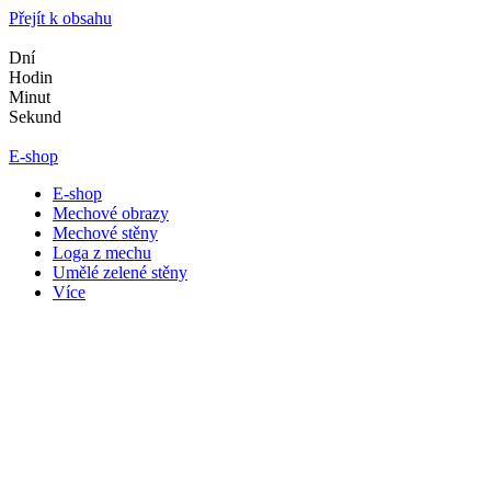
Přejít k obsahu
Dní
Hodin
Minut
Sekund
E-shop
E-shop
Mechové obrazy
Mechové stěny
Loga z mechu
Umělé zelené stěny
Více