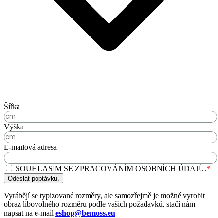
Šířka
Výška
E-mailová adresa
SOUHLASÍM SE ZPRACOVÁNÍM OSOBNÍCH ÚDAJŮ.
*
Odeslat poptávku.
Vyrábějí se typizované rozměry, ale samozřejmě je možné vyrobit
obraz libovolného rozměru podle vašich požadavků, stačí nám
napsat na e-mail
eshop@bemoss.eu