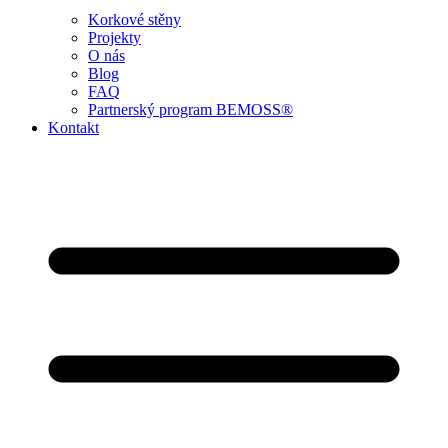
Korkové stěny
Projekty
O nás
Blog
FAQ
Partnerský program BEMOSS®
Kontakt