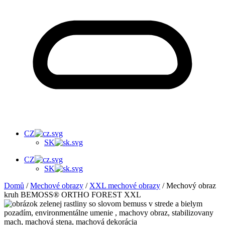
CZ
SK
CZ
SK
Domů
/
Mechové obrazy
/
XXL mechové obrazy
/ Mechový obraz
kruh BEMOSS® ORTHO FOREST XXL