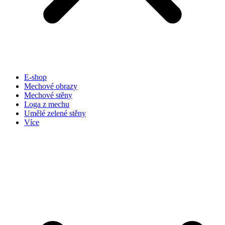
E-shop
Mechové obrazy
Mechové stěny
Loga z mechu
Umělé zelené stěny
Více