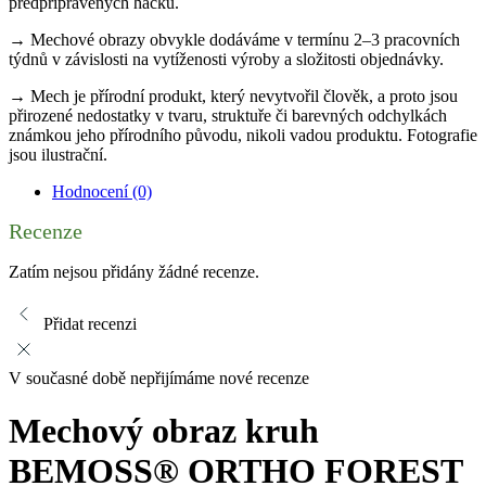
předpřipravených háčků.
→ Mechové obrazy obvykle dodáváme v termínu 2–3 pracovních
týdnů v závislosti na vytíženosti výroby a složitosti objednávky.
→ Mech je přírodní produkt, který nevytvořil člověk, a proto jsou
přirozené nedostatky v tvaru, struktuře či barevných odchylkách
známkou jeho přírodního původu, nikoli vadou produktu. Fotografie
jsou ilustrační.
Hodnocení (0)
Recenze
Zatím nejsou přidány žádné recenze.
Přidat recenzi
V současné době nepřijímáme nové recenze
Mechový obraz kruh
BEMOSS® ORTHO FOREST