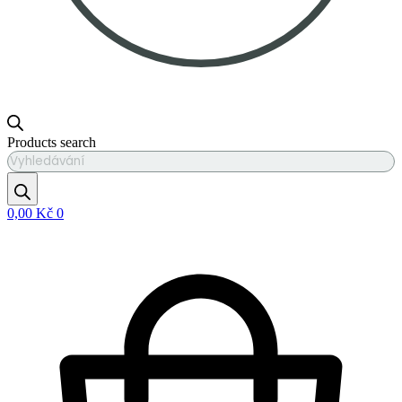
Products search
0,00
Kč
0