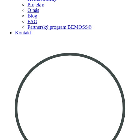
Projekty
O nás
Blog
FAQ
Partnerský program BEMOSS®
Kontakt