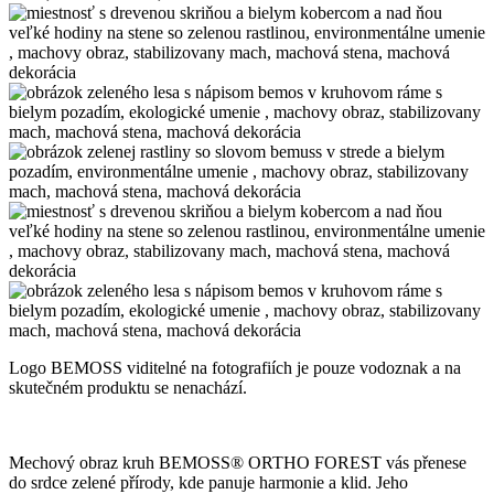
Logo BEMOSS viditelné na fotografiích je pouze vodoznak a na
skutečném produktu se nenachází.
Mechový obraz kruh BEMOSS® ORTHO FOREST vás přenese
do srdce zelené přírody, kde panuje harmonie a klid. Jeho