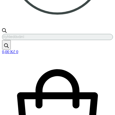
Products
search
0,00
Kč
0