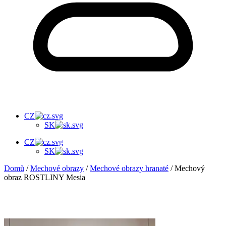
CZ
SK
CZ
SK
Domů
/
Mechové obrazy
/
Mechové obrazy hranaté
/ Mechový
obraz ROSTLINY Mesia