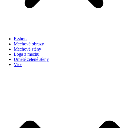
E-shop
Mechové obrazy
Mechové stěny
Loga z mechu
Umělé zelené stěny
Více