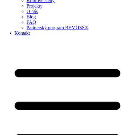
Korkové stěny
Projekty
O nás
Blog
FAQ
Partnerský program BEMOSS®
Kontakt