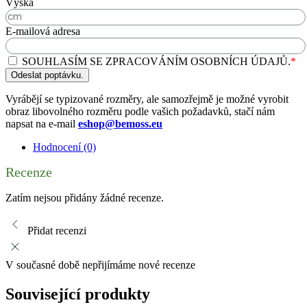
Výška
E-mailová adresa
SOUHLASÍM SE ZPRACOVÁNÍM OSOBNÍCH ÚDAJŮ.
*
Odeslat poptávku.
Vyrábějí se typizované rozměry, ale samozřejmě je možné vyrobit
obraz libovolného rozměru podle vašich požadavků, stačí nám
napsat na e-mail
eshop@bemoss.eu
Hodnocení (0)
Recenze
Zatím nejsou přidány žádné recenze.
Přidat recenzi
V současné době nepřijímáme nové recenze
Související produkty