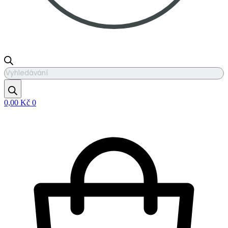
Products
search
0,00
Kč
0