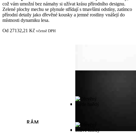
což vám umožní bez námahy si užívat krásu přírodního designu.
Zelené plochy mechu se plynule střídají s tmavšími odstíny, zatímco
přírodní detaily jako dřevěné kousky a jemné rostliny vnášejí do
místnosti dynamiku lesa.
Od
27132,21
Kč
včetně DPH
RÁM