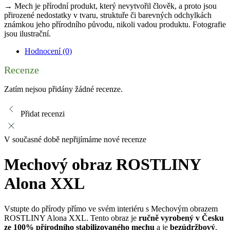
→ Mech je přírodní produkt, který nevytvořil člověk, a proto jsou
přirozené nedostatky v tvaru, struktuře či barevných odchylkách
známkou jeho přírodního původu, nikoli vadou produktu. Fotografie
jsou ilustrační.
Hodnocení (0)
Recenze
Zatím nejsou přidány žádné recenze.
Přidat recenzi
V současné době nepřijímáme nové recenze
Mechový obraz ROSTLINY
Alona XXL
Vstupte do přírody přímo ve svém interiéru s Mechovým obrazem
ROSTLINY Alona XXL. Tento obraz je
ručně vyrobený v Česku
ze 100% přírodního stabilizovaného mechu
a je
bezúdržbový
,