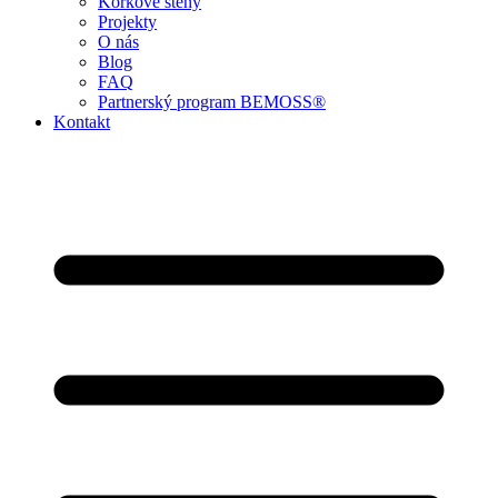
Korkové stěny
Projekty
O nás
Blog
FAQ
Partnerský program BEMOSS®
Kontakt