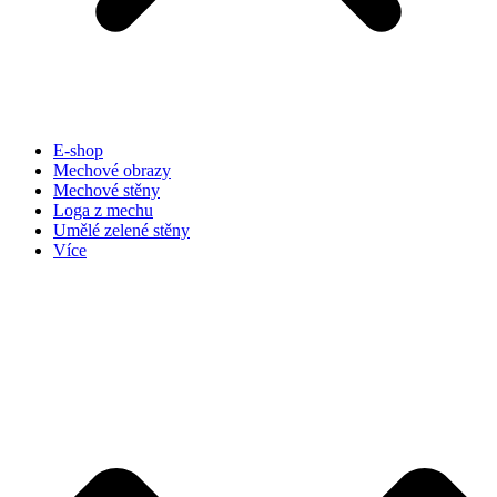
E-shop
Mechové obrazy
Mechové stěny
Loga z mechu
Umělé zelené stěny
Více