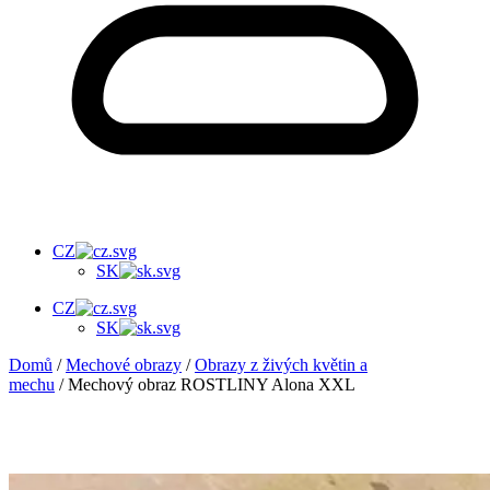
CZ
SK
CZ
SK
Domů
/
Mechové obrazy
/
Obrazy z živých květin a
mechu
/ Mechový obraz ROSTLINY Alona XXL