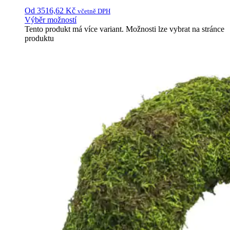
Od
3516,62
Kč
včetně DPH
Výběr možností
Tento produkt má více variant. Možnosti lze vybrat na stránce
produktu