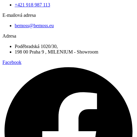
+421 918 987 113
E-mailová adresa
bemoss@bemoss.eu
Adresa
Poděbradská 1020/30,
198 00 Praha 9 , MILENIUM - Showroom
Facebook