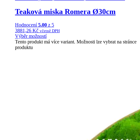
Teaková miska Romera Ø30cm
Hodnocení
5.00
z 5
3881,26
Kč
včetně DPH
Výběr možností
Tento produkt má více variant. Možnosti lze vybrat na stránce
produktu