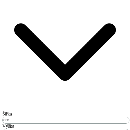
Šířka
Výška