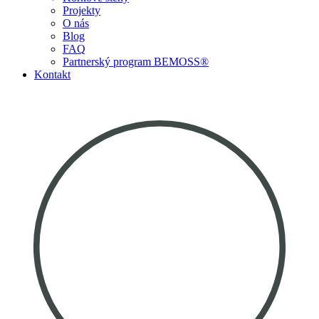
Projekty
O nás
Blog
FAQ
Partnerský program BEMOSS®
Kontakt