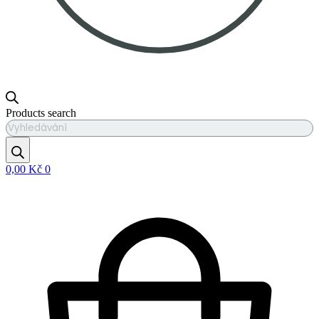
Products search
0,00
Kč
0