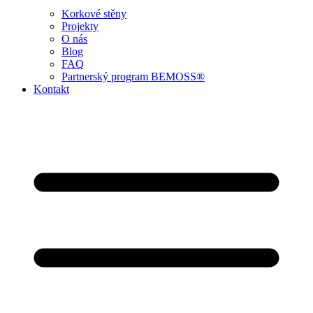
Korkové stěny
Projekty
O nás
Blog
FAQ
Partnerský program BEMOSS®
Kontakt