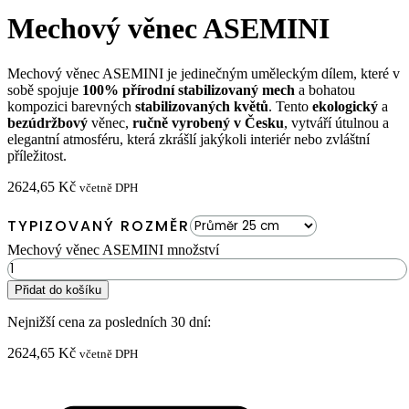
Mechový věnec ASEMINI
Mechový věnec ASEMINI je jedinečným uměleckým dílem, které v
sobě spojuje
100% přírodní stabilizovaný mech
a bohatou
kompozici barevných
stabilizovaných květů
. Tento
ekologický
a
bezúdržbový
věnec,
ručně vyrobený v Česku
, vytváří útulnou a
elegantní atmosféru, která zkrášlí jakýkoli interiér nebo zvláštní
příležitost.
2624,65
Kč
včetně DPH
TYPIZOVANÝ ROZMĚR
Mechový věnec ASEMINI množství
Přidat do košíku
Nejnižší cena za posledních 30 dní:
2624,65
Kč
včetně DPH