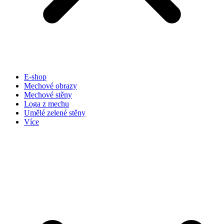
E-shop
Mechové obrazy
Mechové stěny
Loga z mechu
Umělé zelené stěny
Více