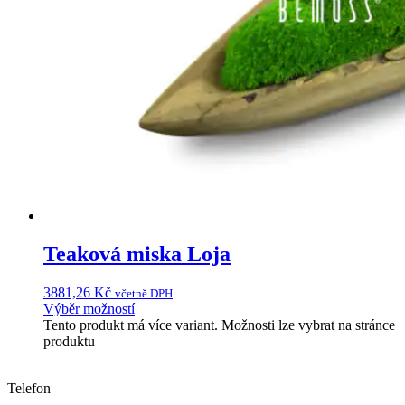
Teaková miska Loja
3881,26
Kč
včetně DPH
Výběr možností
Tento produkt má více variant. Možnosti lze vybrat na stránce
produktu
Telefon