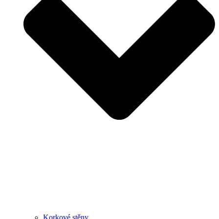
Korkové stěny