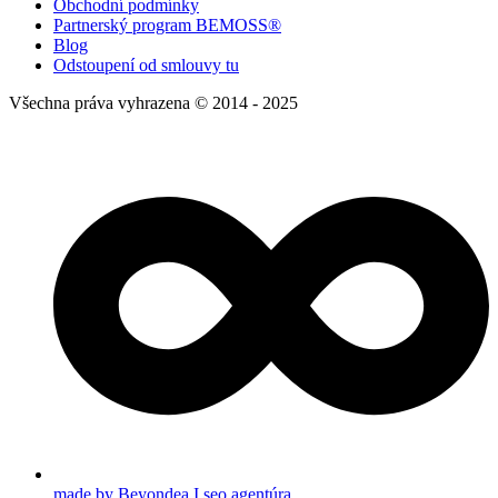
Obchodní podmínky
Partnerský program BEMOSS®
Blog
Odstoupení od smlouvy tu
Všechna práva vyhrazena © 2014 - 2025
made by Beyondea I seo agentúra