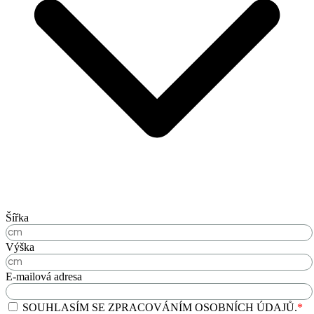
Šířka
Výška
E-mailová adresa
SOUHLASÍM SE ZPRACOVÁNÍM OSOBNÍCH ÚDAJŮ.
*