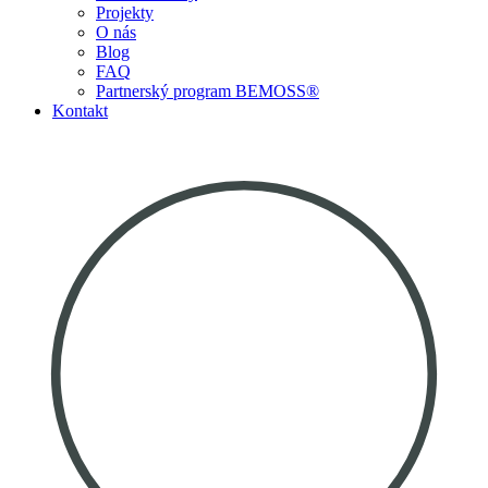
Projekty
O nás
Blog
FAQ
Partnerský program BEMOSS®
Kontakt