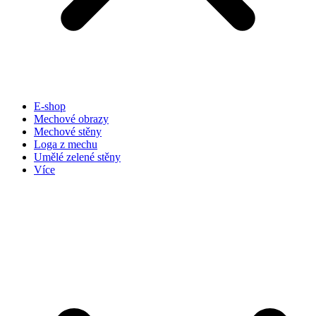
E-shop
Mechové obrazy
Mechové stěny
Loga z mechu
Umělé zelené stěny
Více