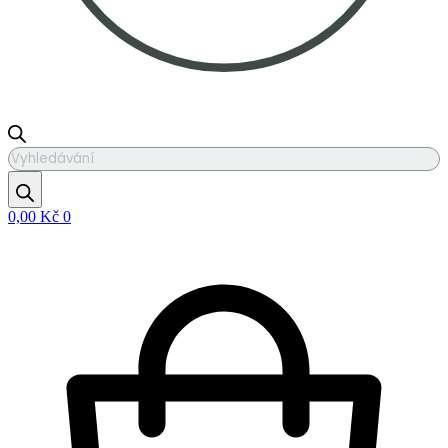
Products
search
0,00
Kč
0