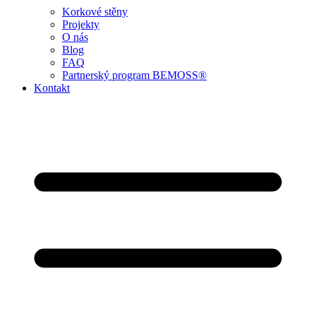
Korkové stěny
Projekty
O nás
Blog
FAQ
Partnerský program BEMOSS®
Kontakt