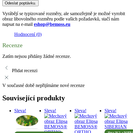
Odeslat poptávku.
Vyrábějí se typizované rozměry, ale samozřejmě je možné vyrobit
obraz libovolného rozměru podle vašich požadavků, stačí nám
napsat na e-mail
eshop@bemoss.eu
Hodnocení (0)
Recenze
Zatím nejsou přidány žádné recenze.
Přidat recenzi
V současné době nepřijímáme nové recenze
Související produkty
Sleva!
Sleva!
Sleva!
Sleva!
Sleva 30 % a DO