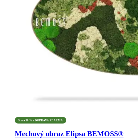
Sleva 30 % a DOPRAVA ZDARMA
Mechový obraz Elipsa BEMOSS®