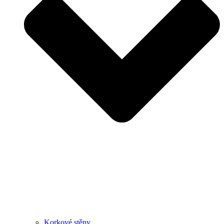
Korkové stěny