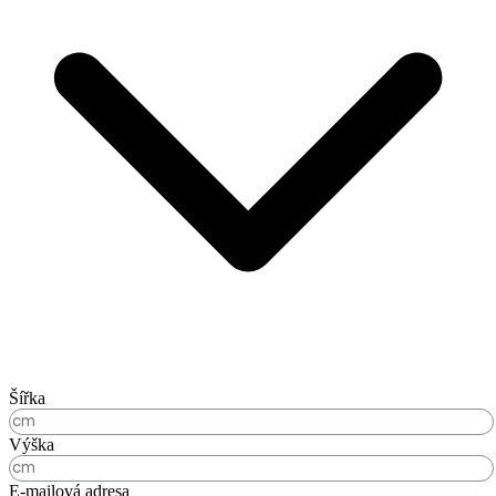
Šířka
Výška
E-mailová adresa