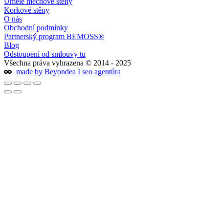
Uměle mechové stěny
Korkové stěny
O nás
Obchodní podmínky
Partnerský program BEMOSS®
Blog
Odstoupení od smlouvy tu
Všechna práva vyhrazena © 2014 - 2025
made by Beyondea I seo agentúra