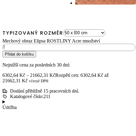
TYPIZOVANÝ ROZMĚR
Mechový obraz Elipsa ROSTLINY Acre množství
Přidat do košíku
Nejnižší cena za posledních 30 dní:
6302,64
Kč
–
21662,31
Kč
Rozpětí cen: 6302,64 Kč až
21662,31 Kč
včetně DPH
Dodání přibližně 15 pracovních dní.
Katalogové číslo:211
Údržba