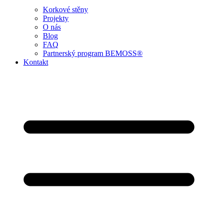
Korkové stěny
Projekty
O nás
Blog
FAQ
Partnerský program BEMOSS®
Kontakt