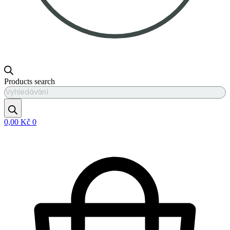
Products search
0,00
Kč
0