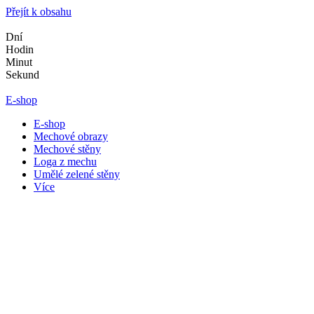
Přejít k obsahu
Dní
Hodin
Minut
Sekund
E-shop
E-shop
Mechové obrazy
Mechové stěny
Loga z mechu
Umělé zelené stěny
Více