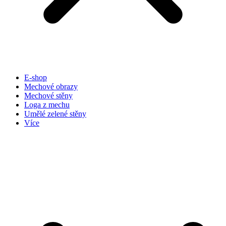
E-shop
Mechové obrazy
Mechové stěny
Loga z mechu
Umělé zelené stěny
Více