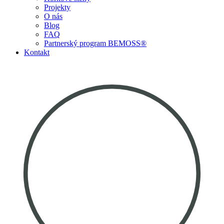
Projekty
O nás
Blog
FAQ
Partnerský program BEMOSS®
Kontakt