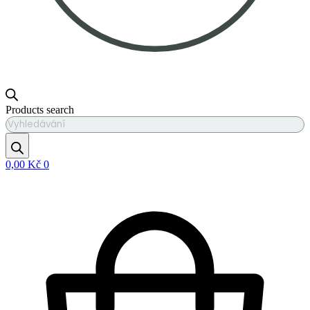
Products search
0,00
Kč
0