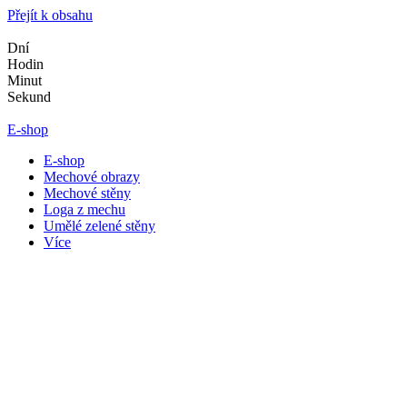
Přejít k obsahu
Dní
Hodin
Minut
Sekund
E-shop
E-shop
Mechové obrazy
Mechové stěny
Loga z mechu
Umělé zelené stěny
Více