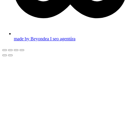
made by Beyondea I seo agentúra