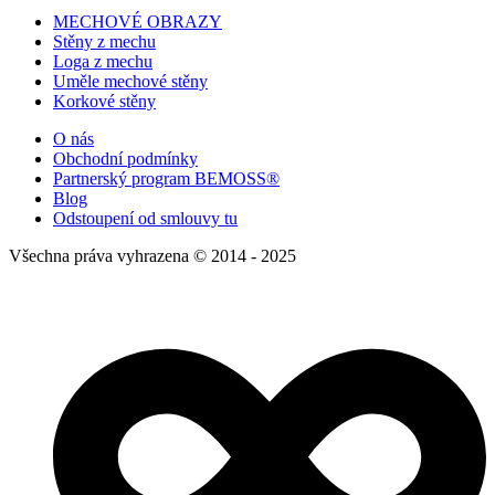
MECHOVÉ OBRAZY
Stěny z mechu
Loga z mechu
Uměle mechové stěny
Korkové stěny
O nás
Obchodní podmínky
Partnerský program BEMOSS®
Blog
Odstoupení od smlouvy tu
Všechna práva vyhrazena © 2014 - 2025