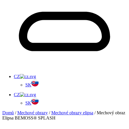
CZ
SK
CZ
SK
Domů
/
Mechové obrazy
/
Mechové obrazy elipsa
/ Mechový obraz
Elipsa BEMOSS® SPLASH