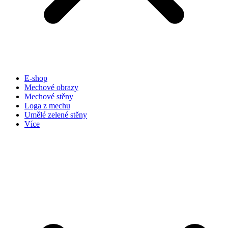
E-shop
Mechové obrazy
Mechové stěny
Loga z mechu
Umělé zelené stěny
Více