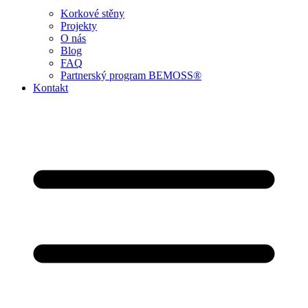
Korkové stěny
Projekty
O nás
Blog
FAQ
Partnerský program BEMOSS®
Kontakt