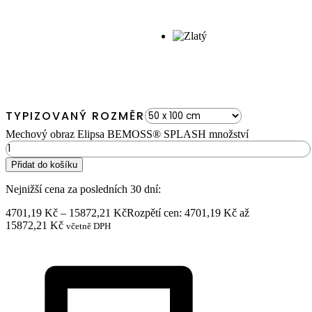
TYPIZOVANÝ ROZMĚR
Mechový obraz Elipsa BEMOSS® SPLASH množství
Přidat do košíku
Nejnižší cena za posledních 30 dní:
4701,19
Kč
–
15872,21
Kč
Rozpětí cen: 4701,19 Kč až
15872,21 Kč
včetně DPH