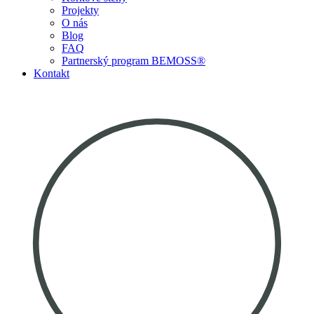
Projekty
O nás
Blog
FAQ
Partnerský program BEMOSS®
Kontakt