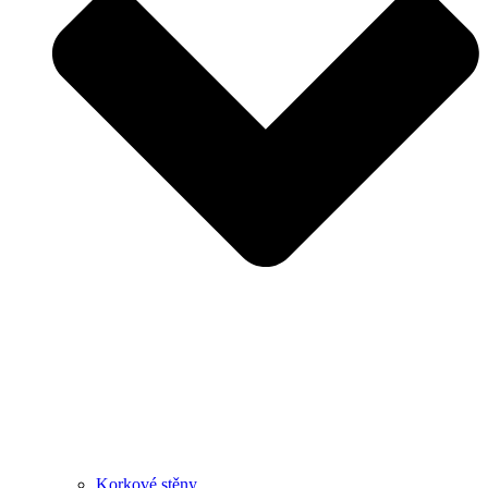
Korkové stěny