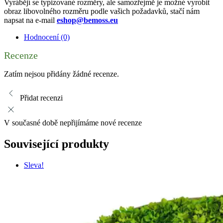
Vyrábějí se typizované rozměry, ale samozřejmě je možné vyrobit
obraz libovolného rozměru podle vašich požadavků, stačí nám
napsat na e-mail
eshop@bemoss.eu
Hodnocení (0)
Recenze
Zatím nejsou přidány žádné recenze.
Přidat recenzi
V současné době nepřijímáme nové recenze
Související produkty
Sleva!