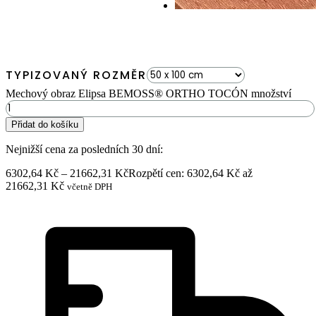
TYPIZOVANÝ ROZMĚR
Mechový obraz Elipsa BEMOSS® ORTHO TOCÓN množství
Přidat do košíku
Nejnižší cena za posledních 30 dní:
6302,64
Kč
–
21662,31
Kč
Rozpětí cen: 6302,64 Kč až
21662,31 Kč
včetně DPH