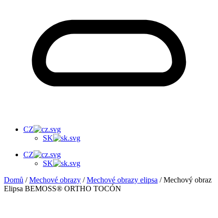
CZ
SK
CZ
SK
Domů
/
Mechové obrazy
/
Mechové obrazy elipsa
/ Mechový obraz
Elipsa BEMOSS® ORTHO TOCÓN