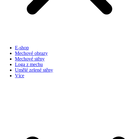
E-shop
Mechové obrazy
Mechové stěny
Loga z mechu
Umělé zelené stěny
Více