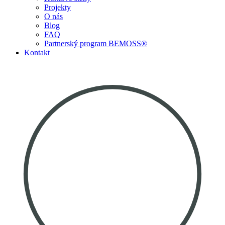
Projekty
O nás
Blog
FAQ
Partnerský program BEMOSS®
Kontakt