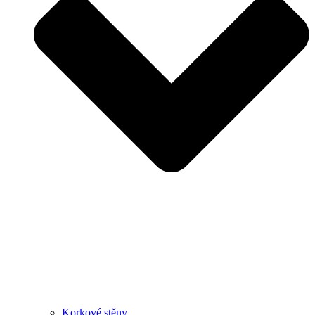
Korkové stěny