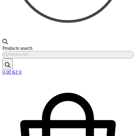
Products search
0,00
Kč
0