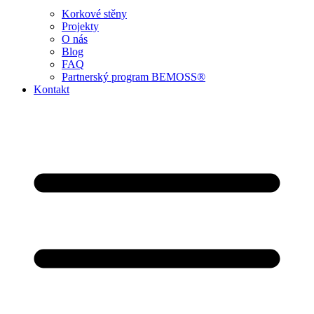
Korkové stěny
Projekty
O nás
Blog
FAQ
Partnerský program BEMOSS®
Kontakt