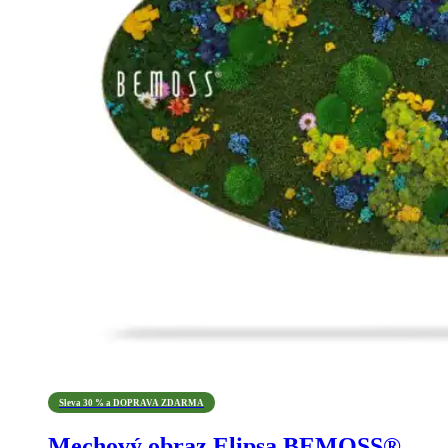
Sleva 30 % a DOPRAVA ZDARMA
Mechový obraz Elipsa BEMOSS®