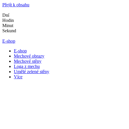
Přejít k obsahu
Dní
Hodin
Minut
Sekund
E-shop
E-shop
Mechové obrazy
Mechové stěny
Loga z mechu
Umělé zelené stěny
Více