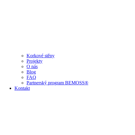
Korkové stěny
Projekty
O nás
Blog
FAQ
Partnerský program BEMOSS®
Kontakt