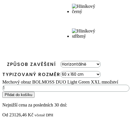
ZPŮSOB ZAVĚŠENÍ
TYPIZOVANÝ ROZMĚR
Mechový obraz BOLMOSS DUO Light Green XXL množství
Přidat do košíku
Nejnižší cena za posledních 30 dní:
Od
23126,46
Kč
včetně DPH