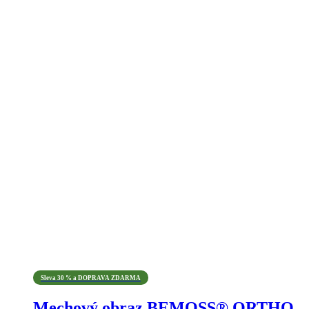
Sleva 30 % a DOPRAVA ZDARMA
Mechový obraz BEMOSS® ORTHO