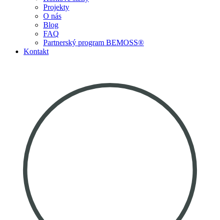
Projekty
O nás
Blog
FAQ
Partnerský program BEMOSS®
Kontakt