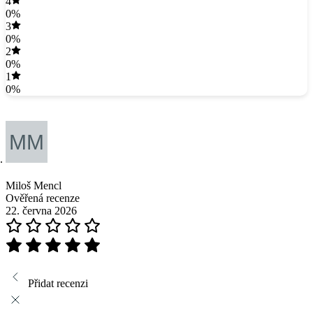
4
0%
3
0%
2
0%
1
0%
Miloš Mencl
Ověřená recenze
22. června 2026
Přidat recenzi