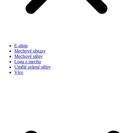
E-shop
Mechové obrazy
Mechové stěny
Loga z mechu
Umělé zelené stěny
Více