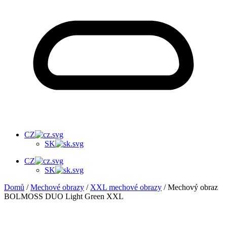
CZ
SK
CZ
SK
Domů
/
Mechové obrazy
/
XXL mechové obrazy
/ Mechový obraz
BOLMOSS DUO Light Green XXL