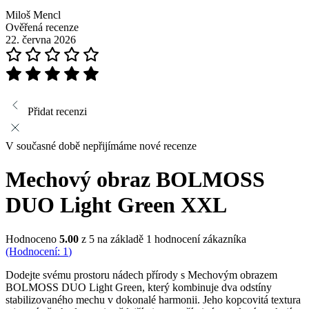
Miloš Mencl
Ověřená recenze
22. června 2026
Přidat recenzi
V současné době nepřijímáme nové recenze
Mechový obraz BOLMOSS
DUO Light Green XXL
Hodnoceno
5.00
z 5 na základě
1
hodnocení zákazníka
(Hodnocení:
1
)
Dodejte svému prostoru nádech přírody s Mechovým obrazem
BOLMOSS DUO Light Green, který kombinuje dva odstíny
stabilizovaného mechu v dokonalé harmonii. Jeho kopcovitá textura