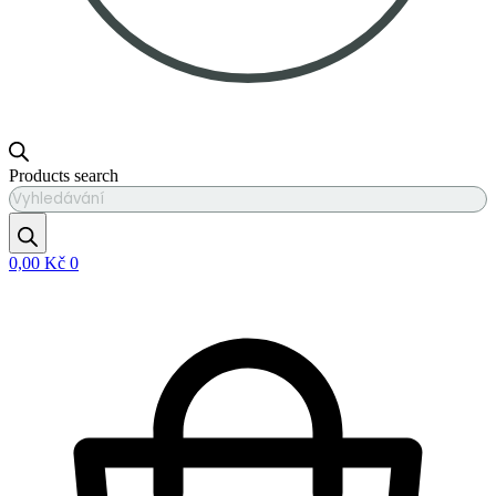
Products search
0,00
Kč
0