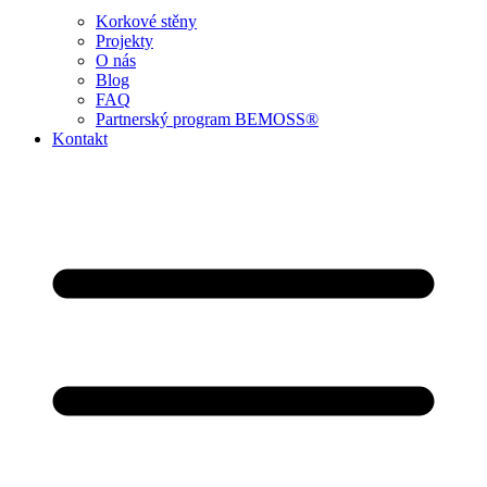
Korkové stěny
Projekty
O nás
Blog
FAQ
Partnerský program BEMOSS®
Kontakt