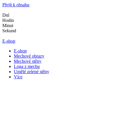
Přejít k obsahu
Dní
Hodin
Minut
Sekund
E-shop
E-shop
Mechové obrazy
Mechové stěny
Loga z mechu
Umělé zelené stěny
Více