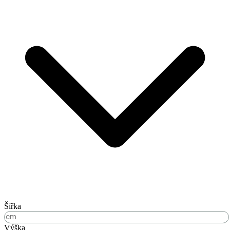
Šířka
Výška