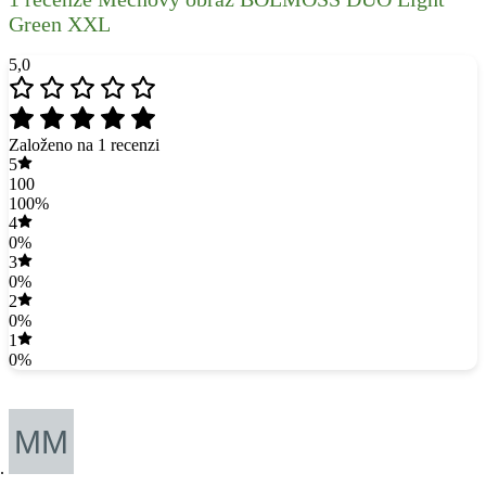
Green XXL
5,0
Založeno na 1 recenzi
5
100
100%
4
0%
3
0%
2
0%
1
0%