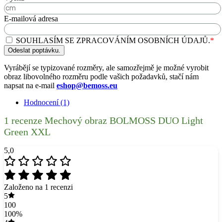
E-mailová adresa
SOUHLASÍM SE ZPRACOVÁNÍM OSOBNÍCH ÚDAJŮ.
*
Odeslat poptávku.
Vyrábějí se typizované rozměry, ale samozřejmě je možné vyrobit
obraz libovolného rozměru podle vašich požadavků, stačí nám
napsat na e-mail
eshop@bemoss.eu
Hodnocení (1)
1 recenze
Mechový obraz BOLMOSS DUO Light
Green XXL
5,0
Založeno na 1 recenzi
5
100
100%