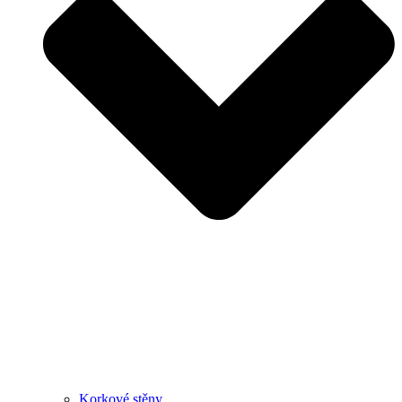
Korkové stěny