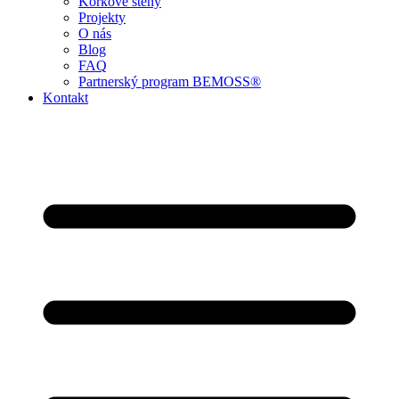
Korkové stěny
Projekty
O nás
Blog
FAQ
Partnerský program BEMOSS®
Kontakt