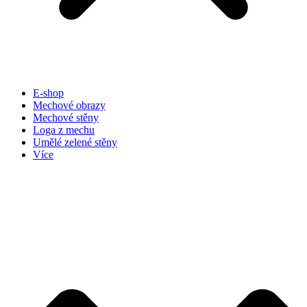
E-shop
Mechové obrazy
Mechové stěny
Loga z mechu
Umělé zelené stěny
Více