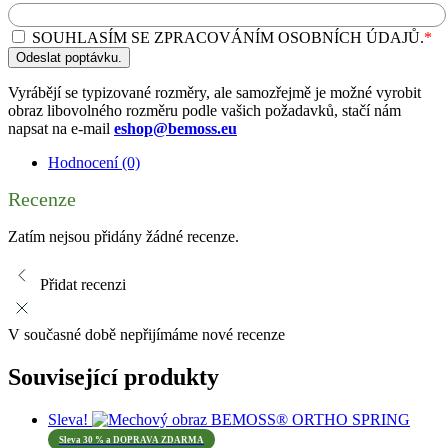
SOUHLASÍM SE ZPRACOVÁNÍM OSOBNÍCH ÚDAJŮ.
*
Odeslat poptávku.
Vyrábějí se typizované rozměry, ale samozřejmě je možné vyrobit
obraz libovolného rozměru podle vašich požadavků, stačí nám
napsat na e-mail
eshop@bemoss.eu
Hodnocení (0)
Recenze
Zatím nejsou přidány žádné recenze.
Přidat recenzi
V současné době nepřijímáme nové recenze
Související produkty
Sleva!
Sleva 30 % a DOPRAVA ZDARMA