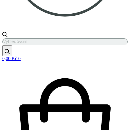
Products
search
0,00
Kč
0