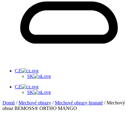
CZ
SK
CZ
SK
Domů
/
Mechové obrazy
/
Mechové obrazy hranaté
/ Mechový
obraz BEMOSS® ORTHO MANGO