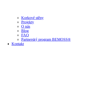
Korkové stěny
Projekty
O nás
Blog
FAQ
Partnerský program BEMOSS®
Kontakt