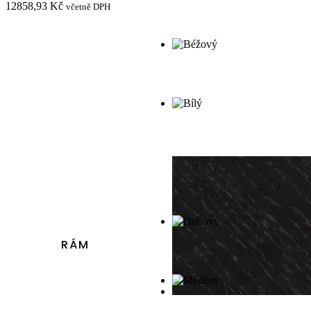
12858,93 Kč
včetně DPH
RÁM