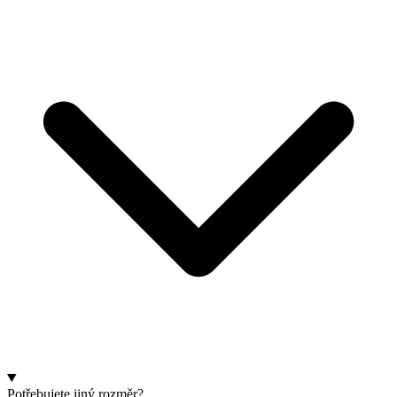
Potřebujete jiný rozměr?