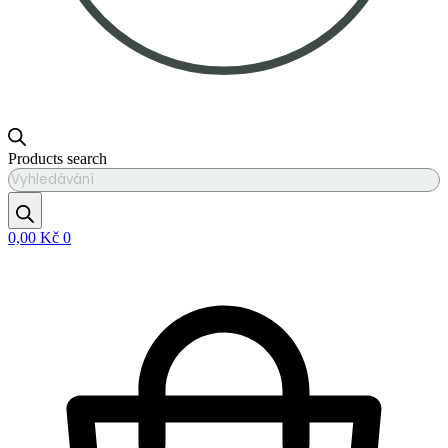
Products search
0,00
Kč
0