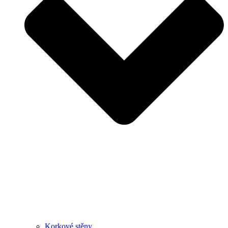
Korkové stěny