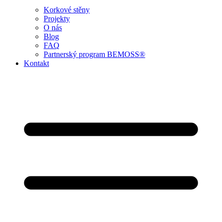
Korkové stěny
Projekty
O nás
Blog
FAQ
Partnerský program BEMOSS®
Kontakt