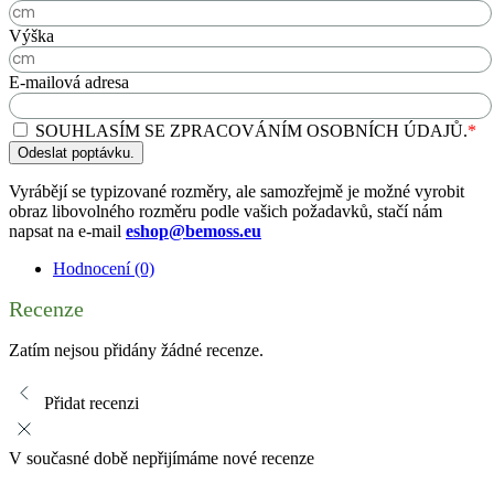
Výška
E-mailová adresa
SOUHLASÍM SE ZPRACOVÁNÍM OSOBNÍCH ÚDAJŮ.
*
Odeslat poptávku.
Vyrábějí se typizované rozměry, ale samozřejmě je možné vyrobit
obraz libovolného rozměru podle vašich požadavků, stačí nám
napsat na e-mail
eshop@bemoss.eu
Hodnocení (0)
Recenze
Zatím nejsou přidány žádné recenze.
Přidat recenzi
V současné době nepřijímáme nové recenze