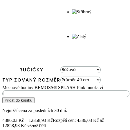
RUČIČKY
TYPIZOVANÝ ROZMĚR
Mechové hodiny BEMOSS® SPLASH Pink množství
Přidat do košíku
Nejnižší cena za posledních 30 dní:
4386,03
Kč
–
12858,93
Kč
Rozpětí cen: 4386,03 Kč až
12858,93 Kč
včetně DPH