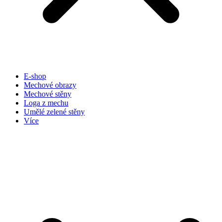
E-shop
Mechové obrazy
Mechové stěny
Loga z mechu
Umělé zelené stěny
Více