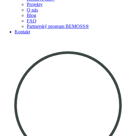
Projekty
O nás
Blog
FAQ
Partnerský program BEMOSS®
Kontakt