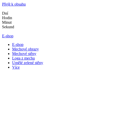
Přejít k obsahu
Dní
Hodin
Minut
Sekund
E-shop
E-shop
Mechové obrazy
Mechové stěny
Loga z mechu
Umělé zelené stěny
Více