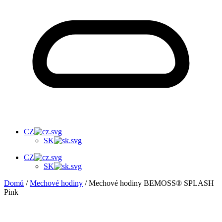
CZ
SK
CZ
SK
Domů
/
Mechové hodiny
/ Mechové hodiny BEMOSS® SPLASH
Pink