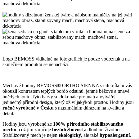
Logo BEMOSS viditelné na fotografiích je pouze vodoznak a na
skutečném produktu se nenachází.
Mechové hodiny BEMOSS® ORTHO SIENNA s ciferníkem vás
okouzlí kontrastem teplých bordó odstínů, jemné béžové a tmavě
hnědých tónů. Tyto barvy se dokonale prolínají a vytvářejí
jedinečný přírodní design, který oživí jakýkoli prostor. Hodiny jsou
ručně vyrobené v Česku
s maximálním důrazem na kvalitu a
detail.
Hodiny jsou vyrobené ze
100% přírodního stabilizovaného
mechu
, což jim zaručuje
bezúdržbovost
a dlouhou životnost.
Stabilizovaný mech je nejen
ekologický
, ale také
hypoalergenní
,