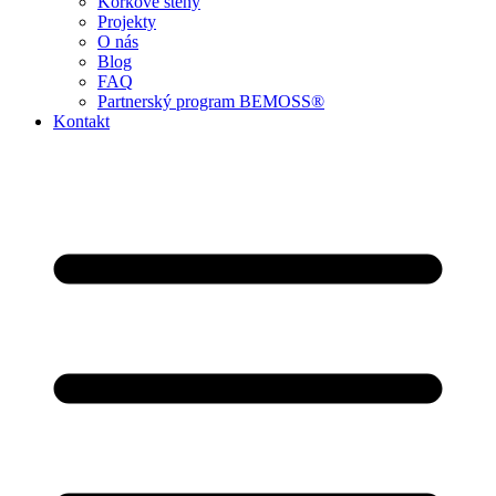
Korkové stěny
Projekty
O nás
Blog
FAQ
Partnerský program BEMOSS®
Kontakt