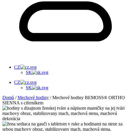
CZ
SK
CZ
SK
Domů
/
Mechové hodiny
/ Mechové hodiny BEMOSS® ORTHO
SIENNA s ciferníkem