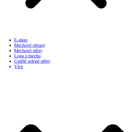
E-shop
Mechové obrazy
Mechové stěny
Loga z mechu
Umělé zelené stěny
Více