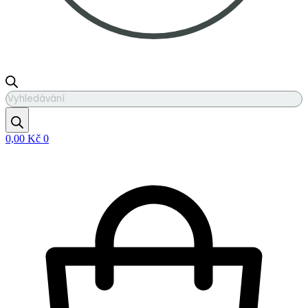
Products
search
0,00
Kč
0