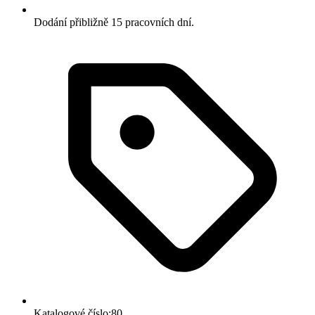
Dodání přibližně 15 pracovních dní.
Katalogové číslo:80