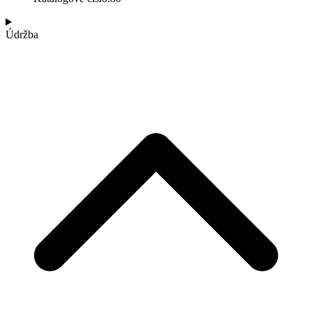
Údržba