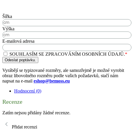
Šířka
Výška
E-mailová adresa
SOUHLASÍM SE ZPRACOVÁNÍM OSOBNÍCH ÚDAJŮ.
*
Odeslat poptávku.
Vyrábějí se typizované rozměry, ale samozřejmě je možné vyrobit
obraz libovolného rozměru podle vašich požadavků, stačí nám
napsat na e-mail
eshop@bemoss.eu
Hodnocení (0)
Recenze
Zatím nejsou přidány žádné recenze.
Přidat recenzi