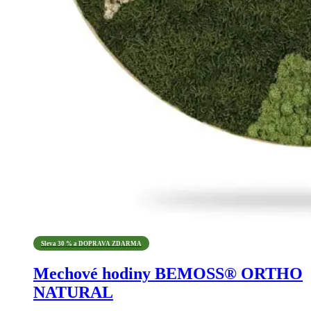
Sleva 30 % a DOPRAVA ZDARMA
Mechové hodiny BEMOSS® ORTHO
NATURAL