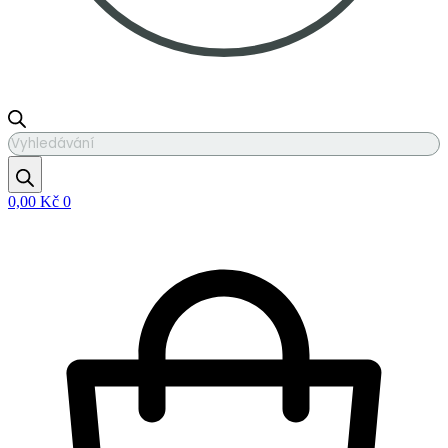
Products
search
0,00
Kč
0