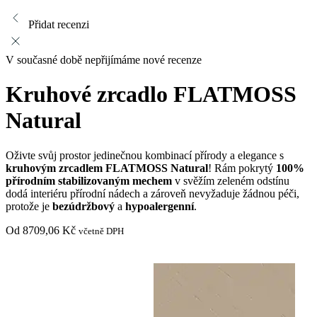
Přidat recenzi
V současné době nepřijímáme nové recenze
Kruhové zrcadlo FLATMOSS
Natural
Oživte svůj prostor jedinečnou kombinací přírody a elegance s
kruhovým zrcadlem FLATMOSS Natural
! Rám pokrytý
100%
přírodním stabilizovaným mechem
v svěžím zeleném odstínu
dodá interiéru přírodní nádech a zároveň nevyžaduje žádnou péči,
protože je
bezúdržbový
a
hypoalergenní
.
Od
8709,06
Kč
včetně DPH