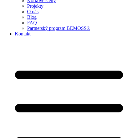
Korkové stěny
Projekty
O nás
Blog
FAQ
Partnerský program BEMOSS®
Kontakt