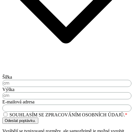
Šířka
Výška
E-mailová adresa
SOUHLASÍM SE ZPRACOVÁNÍM OSOBNÍCH ÚDAJŮ.
*
Odeslat poptávku.
Vyrábějí se typizované rozměry, ale samozřejmě je možné vyrobit