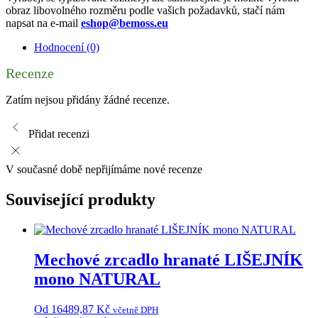
obraz libovolného rozměru podle vašich požadavků, stačí nám
napsat na e-mail
eshop@bemoss.eu
Hodnocení (0)
Recenze
Zatím nejsou přidány žádné recenze.
Přidat recenzi
V současné době nepřijímáme nové recenze
Související produkty
Mechové zrcadlo hranaté LIŠEJNÍK
mono NATURAL
Od
16489,87
Kč
včetně DPH