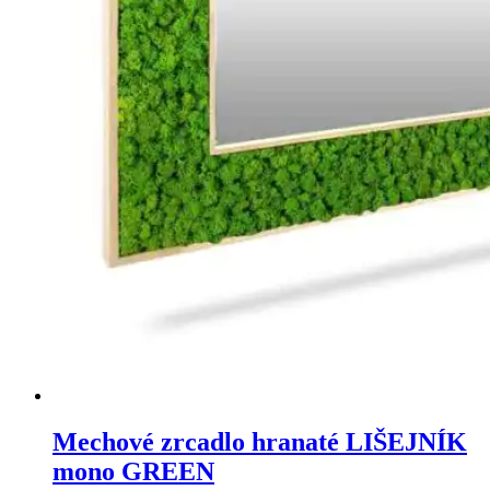
Mechové zrcadlo hranaté LIŠEJNÍK
mono GREEN