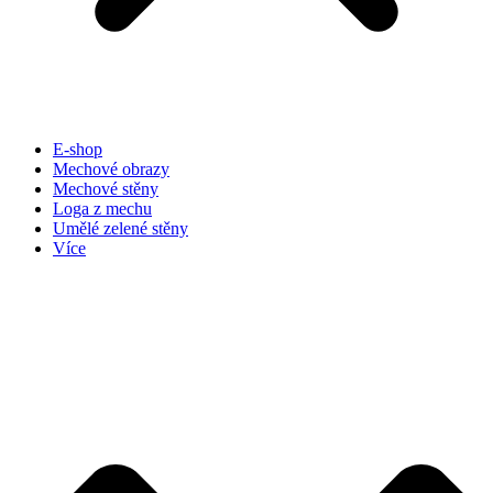
E-shop
Mechové obrazy
Mechové stěny
Loga z mechu
Umělé zelené stěny
Více