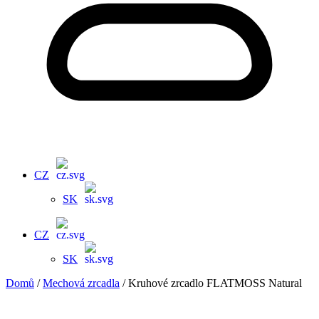
CZ
SK
CZ
SK
Domů
/
Mechová zrcadla
/ Kruhové zrcadlo FLATMOSS Natural