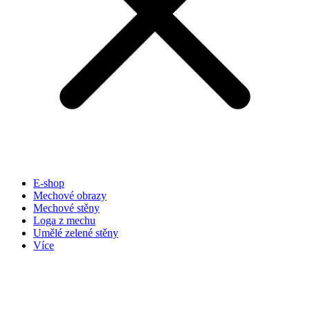
E-shop
Mechové obrazy
Mechové stěny
Loga z mechu
Umělé zelené stěny
Více