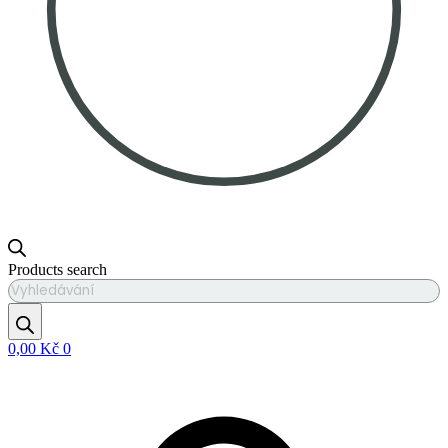
Products search
0,00
Kč
0