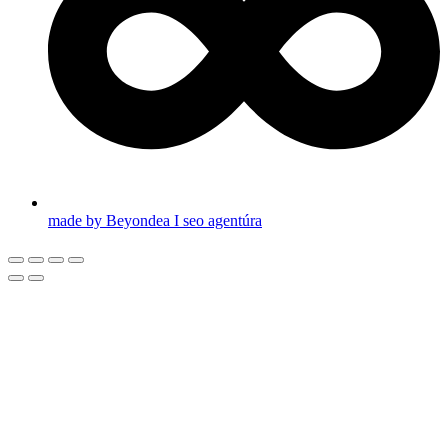
made by Beyondea I seo agentúra