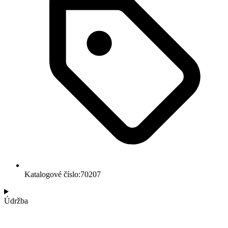
Katalogové číslo:70207
Údržba