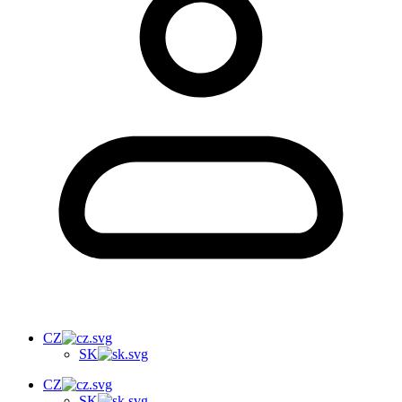
CZ
SK
CZ
SK