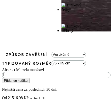
ZPŮSOB ZAVĚŠENÍ
TYPIZOVANÝ ROZMĚR
Abstract Miuzela množství
Přidat do košíku
Nejnižší cena za posledních 30 dní:
Od
21516,98
Kč
včetně DPH