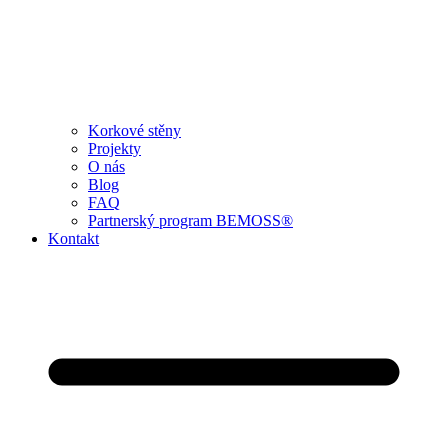
Korkové stěny
Projekty
O nás
Blog
FAQ
Partnerský program BEMOSS®
Kontakt