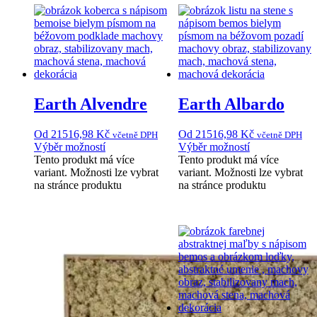
Earth Alvendre
Earth Albardo
Od
21516,98
Kč
Od
21516,98
Kč
včetně DPH
včetně DPH
Výběr možností
Výběr možností
Tento produkt má více
Tento produkt má více
variant. Možnosti lze vybrat
variant. Možnosti lze vybrat
na stránce produktu
na stránce produktu