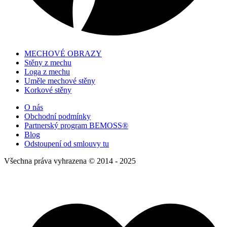
MECHOVÉ OBRAZY
Stěny z mechu
Loga z mechu
Uměle mechové stěny
Korkové stěny
O nás
Obchodní podmínky
Partnerský program BEMOSS®
Blog
Odstoupení od smlouvy tu
Všechna práva vyhrazena © 2014 - 2025