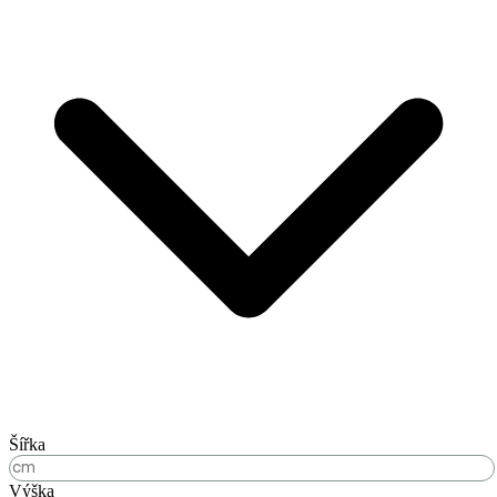
Šířka
Výška