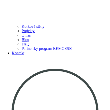
Korkové stěny
Projekty
O nás
Blog
FAQ
Partnerský program BEMOSS®
Kontakt